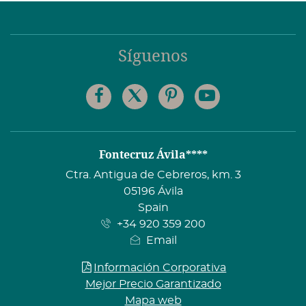
Síguenos
Facebook
Twitter
Pinterest
Youtube
Dirección
Fontecruz Ávila****
Ctra. Antigua de Cebreros, km. 3
05196 Ávila
Spain
+34 920 359 200
Email
Información Corporativa
Mejor Precio Garantizado
Mapa web