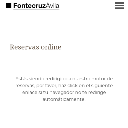
nu
Reservas online
Reservas online
Estás siendo redirigido a nuestro motor de
reservas, por favor, haz click en el siguiente
enlace si tu navegador no te redirige
automáticamente.